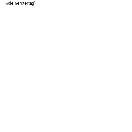
@
deinerstertag
)