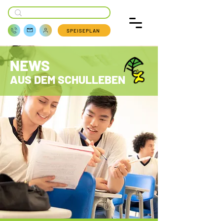
SPEISEPLAN
NEWS
AUS DEM SCHULLEBEN