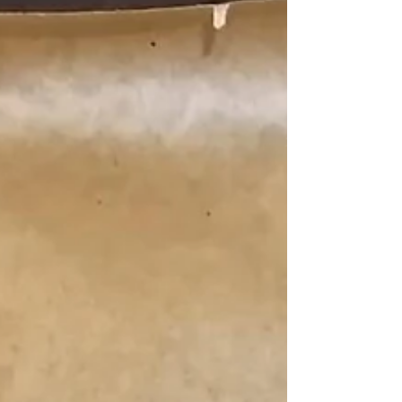
Schulbeete in der Teufelsschlucht-AG!